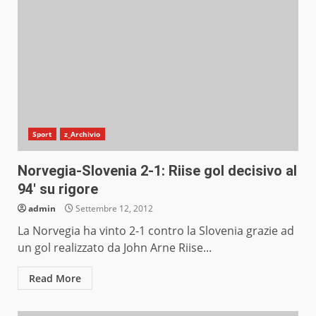
Sport
z_Archivio
Norvegia-Slovenia 2-1: Riise gol decisivo al
94′ su rigore
admin
Settembre 12, 2012
La Norvegia ha vinto 2-1 contro la Slovenia grazie ad
un gol realizzato da John Arne Riise...
Read More