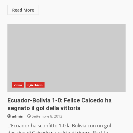
Read More
Video
z_Archivio
Ecuador-Bolivia 1-0: Felice Caicedo ha
segnato il gol della vittoria
admin
Settembre 8, 2012
L'Ecuador ha sconfitto 1-0 la Bolivia con un gol
decisivo di Caicedo su calcio di rigore. Partita...