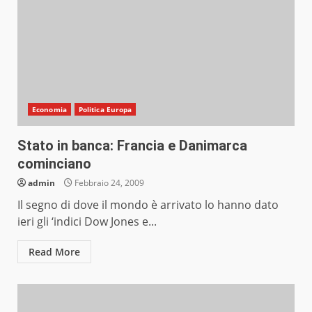
Economia
Politica Europa
Stato in banca: Francia e Danimarca
cominciano
admin
Febbraio 24, 2009
Il segno di dove il mondo è arrivato lo hanno dato
ieri gli ‘indici Dow Jones e...
Read More