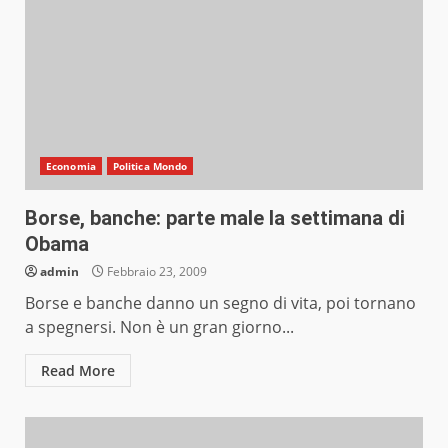
Economia
Politica Mondo
Borse, banche: parte male la settimana di
Obama
admin
Febbraio 23, 2009
Borse e banche danno un segno di vita, poi tornano
a spegnersi. Non è un gran giorno...
Read More