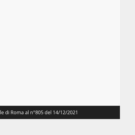
nale di Roma al n°805 del 14/12/2021