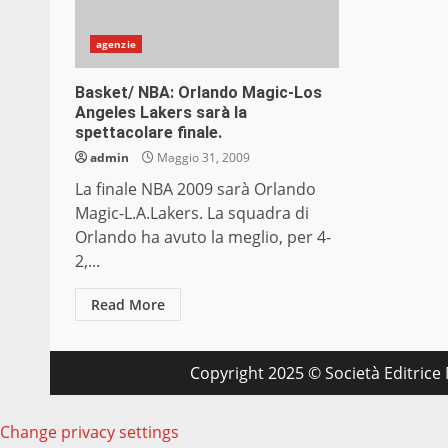
agenzie
Basket/ NBA: Orlando Magic-Los
Angeles Lakers sarà la
spettacolare finale.
admin
Maggio 31, 2009
La finale NBA 2009 sarà Orlando
Magic-L.A.Lakers. La squadra di
Orlando ha avuto la meglio, per 4-
2,...
Read More
Copyright 2025 © Società Editrice M
Change privacy settings