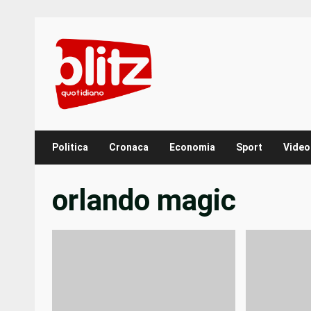
Skip
to
content
Politica
Cronaca
Economia
Sport
Video
orlando magic