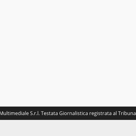
ultimediale S.r.l. Testata Giornalistica registrata al Tribu