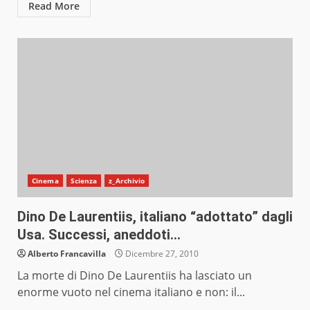
Read More
Cinema
Scienza
z_Archivio
Dino De Laurentiis, italiano “adottato” dagli
Usa. Successi, aneddoti…
Alberto Francavilla
Dicembre 27, 2010
La morte di Dino De Laurentiis ha lasciato un
enorme vuoto nel cinema italiano e non: il...