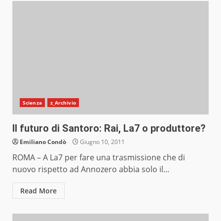
Scienza
z_Archivio
Il futuro di Santoro: Rai, La7 o produttore?
Emiliano Condò
Giugno 10, 2011
ROMA – A La7 per fare una trasmissione che di
nuovo rispetto ad Annozero abbia solo il...
Read More