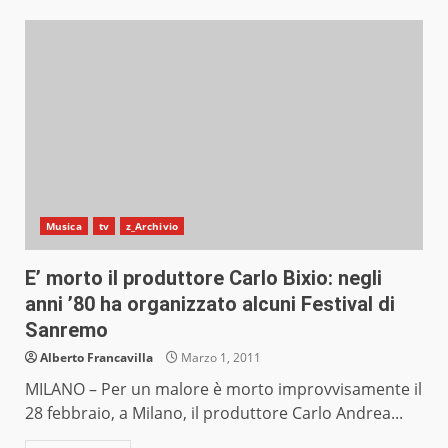
Musica
tv
z_Archivio
E’ morto il produttore Carlo Bixio: negli
anni ’80 ha organizzato alcuni Festival di
Sanremo
Alberto Francavilla
Marzo 1, 2011
MILANO – Per un malore è morto improvvisamente il
28 febbraio, a Milano, il produttore Carlo Andrea...