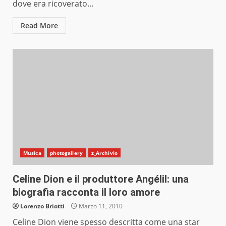
dove era ricoverato...
Read More
Musica
photogallery
z_Archivio
Celine Dion e il produttore Angélil: una
biografia racconta il loro amore
Lorenzo Briotti
Marzo 11, 2010
Celine Dion viene spesso descritta come una star