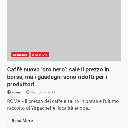
Economia
z_Archivio
Caffè nuovo ‘oro nero’: sale il prezzo in
borsa, ma i guadagni sono ridotti per i
produttori
admin
Marzo 28, 2011
ROMA – Il presso del caffè è salito in borsa e l’ultimo
raccolto di Yirgacheffe, località etiope...
Read More