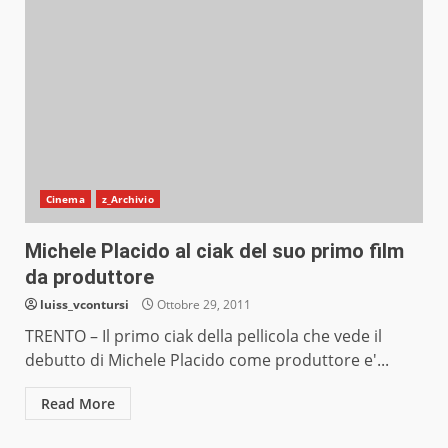
Cinema
z_Archivio
Michele Placido al ciak del suo primo film
da produttore
luiss_vcontursi
Ottobre 29, 2011
TRENTO – Il primo ciak della pellicola che vede il
debutto di Michele Placido come produttore e'...
Read More