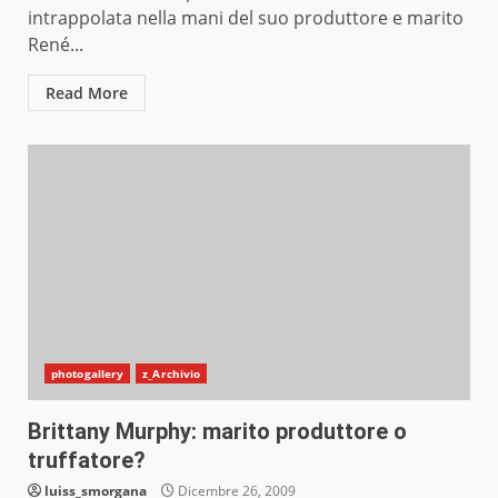
intrappolata nella mani del suo produttore e marito
René...
Read More
photogallery
z_Archivio
Brittany Murphy: marito produttore o
truffatore?
luiss_smorgana
Dicembre 26, 2009