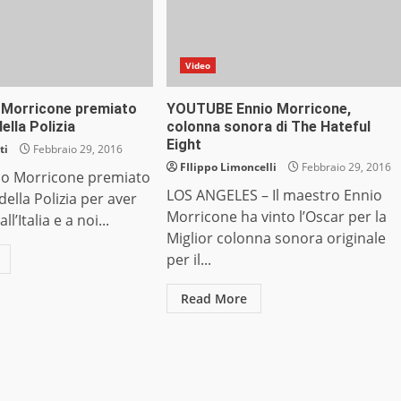
Video
 Morricone premiato
YOUTUBE Ennio Morricone,
ella Polizia
colonna sonora di The Hateful
Eight
ti
Febbraio 29, 2016
FIlippo Limoncelli
Febbraio 29, 2016
o Morricone premiato
LOS ANGELES – Il maestro Ennio
della Polizia per aver
Morricone ha vinto l’Oscar per la
ll’Italia e a noi...
Miglior colonna sonora originale
per il...
Read More