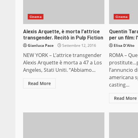
Cinema
Cinema
Alexis Arquette, è morta l’attrice
Quentin Tara
transgender. Recitò in Pulp Fiction
per un film:
Gianluca Pace
Settembre 12, 2016
Elisa D'Alto
NEW YORK – L’attrice transgender
ROMA – Quen
Alexis Arquette è morta a 47 a Los
prostitute…p
Angeles, Stati Uniti. “Abbiamo...
l’annuncio d
americana sp
Read More
casting...
Read More