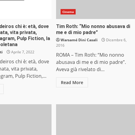
Cinema
eiros chi è: età, dove
Tim Roth: “Mio nonno abusava di
ta, vita privata,
me e di mio padre”
tagram, Pulp Fiction, la
Warsamé Dini Casali
Dicembre 6,
oletana
2016
ti
Aprile 7, 2022
ROMA – Tim Roth: “Mio nonno
eiros chi è: età, dove
abusava di me e di mio padre”.
ata, vita privata,
Aveva già rivelato di...
agram, Pulp Fiction,...
Read More