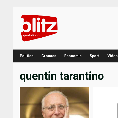
Skip
to
content
Politica
Cronaca
Economia
Sport
Video
quentin tarantino