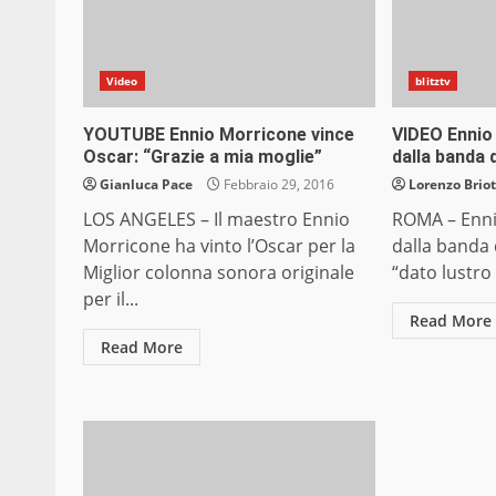
Video
blitztv
YOUTUBE Ennio Morricone vince
VIDEO Ennio
Oscar: “Grazie a mia moglie”
dalla banda d
Gianluca Pace
Febbraio 29, 2016
Lorenzo Briot
LOS ANGELES – Il maestro Ennio
ROMA – Enni
Morricone ha vinto l’Oscar per la
dalla banda 
Miglior colonna sonora originale
“dato lustro a
per il...
Read More
Read More