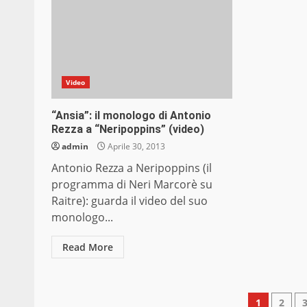
Video
“Ansia”: il monologo di Antonio
Rezza a “Neripoppins” (video)
admin
Aprile 30, 2013
Antonio Rezza a Neripoppins (il
programma di Neri Marcorè su
Raitre): guarda il video del suo
monologo...
Read More
Pagin
1
2