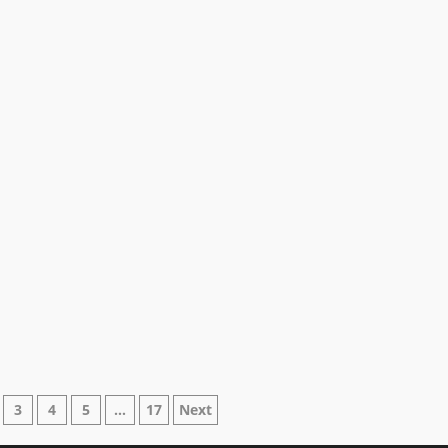
ne
3
4
5
…
17
Next