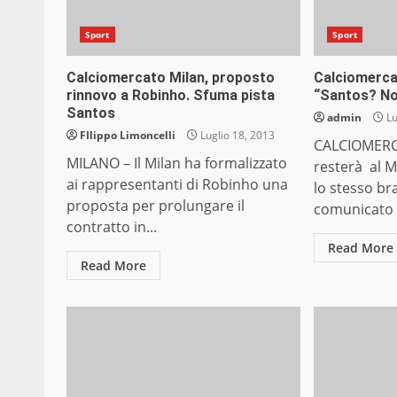
Sport
Sport
Calciomercato Milan, proposto
Calciomerca
rinnovo a Robinho. Sfuma pista
“Santos? No
Santos
admin
Lu
FIlippo Limoncelli
Luglio 18, 2013
CALCIOMERC
MILANO – Il Milan ha formalizzato
resterà al M
ai rappresentanti di Robinho una
lo stesso br
proposta per prolungare il
comunicato p
contratto in...
Read More
Read More