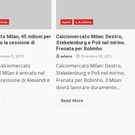
hivio
Sport
z_Archivio
o Milan, 45 milioni per
Calciomercato Milan: Destro,
po la cessione di
Stekelenburg e Poli nel mirino.
Frenata per Robinho
nnaio 5, 2013
admin
Dicembre 30, 2012
calciomercato
Calciomercato Milan: Destro,
l Milan è entrato nel
Stekelenburg e Poli nel mirino.
 cessione di Alexandre
Frenata per Robinho. Il Milan
dovrà lavorare duramente...
Read More