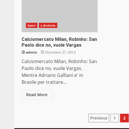
Sport
z_Archivio
Calciomercato Milan, Robinho: San
Paolo dice no, vuole Vargas
admin
Dicembre 27, 2012
Calciomercato Milan, Robinho: San
Paolo dice no, vuole Vargas.
Mentre Adriano Galliani e' in
Brasile per trattare...
Read More
Paginazio
Previous
1
2