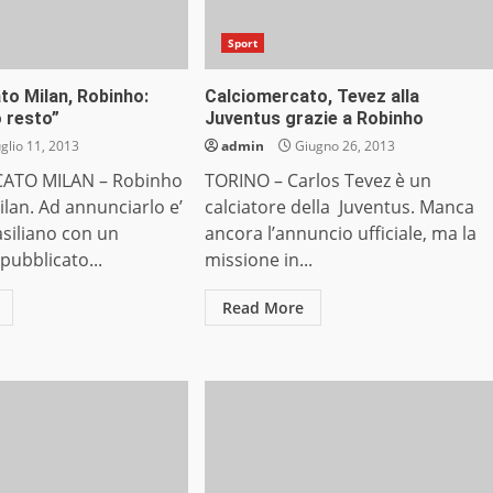
Sport
to Milan, Robinho:
Calciomercato, Tevez alla
 resto”
Juventus grazie a Robinho
glio 11, 2013
admin
Giugno 26, 2013
ATO MILAN – Robinho
TORINO – Carlos Tevez è un
ilan. Ad annunciarlo e’
calciatore della Juventus. Manca
asiliano con un
ancora l’annuncio ufficiale, ma la
ubblicato...
missione in...
Read More