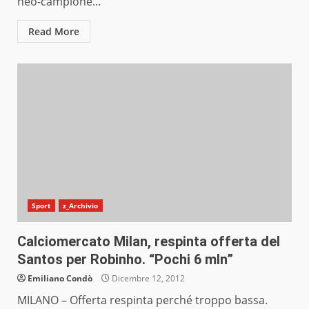
neo-campione...
Read More
Sport
z_Archivio
Calciomercato Milan, respinta offerta del
Santos per Robinho. “Pochi 6 mln”
Emiliano Condò
Dicembre 12, 2012
MILANO – Offerta respinta perché troppo bassa.