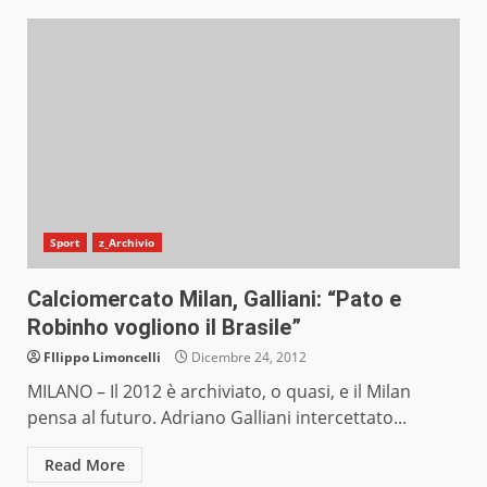
Sport
z_Archivio
Calciomercato Milan, Galliani: “Pato e
Robinho vogliono il Brasile”
FIlippo Limoncelli
Dicembre 24, 2012
MILANO – Il 2012 è archiviato, o quasi, e il Milan
pensa al futuro. Adriano Galliani intercettato...
Read More