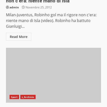
non c’era: niente mano di Isla
admin
Novembre 25, 2012
Milan-Juventus, Robinho gol ma il rigore non c'era:
niente mano di Isla (video). Robinho ha battuto
Gianluigi...
Read More
Sport
z_Archivio