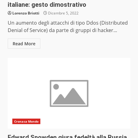
italiane: gesto dimostrativo
Lorenzo Briotti
Dicembre 5, 2022
Un aumento degli attacchi di tipo Ddos (Distributed
Denial of Service) da parte di gruppi di hacker...
Read More
Cronaca Mondo
Edward Snowden giura fedeltà alla Russia