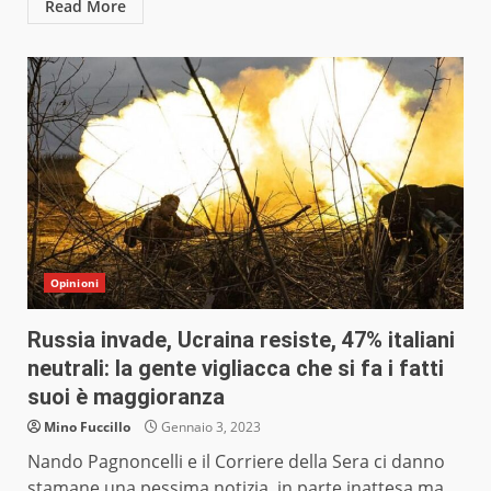
Read More
Opinioni
Russia invade, Ucraina resiste, 47% italiani
neutrali: la gente vigliacca che si fa i fatti
suoi è maggioranza
Mino Fuccillo
Gennaio 3, 2023
Nando Pagnoncelli e il Corriere della Sera ci danno
stamane una pessima notizia, in parte inattesa ma...