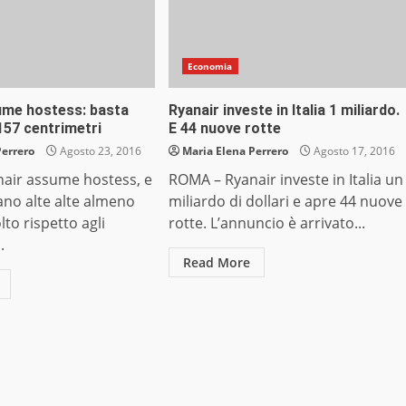
Economia
ume hostess: basta
Ryanair investe in Italia 1 miliardo.
157 centrimetri
E 44 nuove rotte
Perrero
Agosto 23, 2016
Maria Elena Perrero
Agosto 17, 2016
air assume hostess, e
ROMA – Ryanair investe in Italia un
ano alte alte almeno
miliardo di dollari e apre 44 nuove
to rispetto agli
rotte. L’annuncio è arrivato...
.
Read More