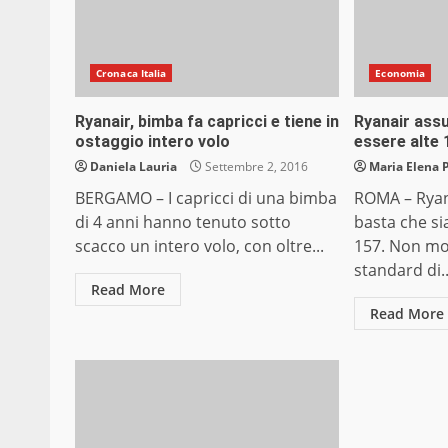
Cronaca Italia
Economia
Ryanair, bimba fa capricci e tiene in
Ryanair ass
ostaggio intero volo
essere alte 
Daniela Lauria
Settembre 2, 2016
Maria Elena 
BERGAMO – I capricci di una bimba
ROMA – Ryan
di 4 anni hanno tenuto sotto
basta che si
scacco un intero volo, con oltre...
157. Non mol
standard di..
Read More
Read More