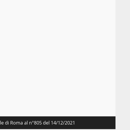
nale di Roma al n°805 del 14/12/2021