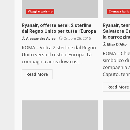
Viaggi e turismo
Cronaca Italia
Ryanair, offerte aerei: 2 sterline
Ryanair, tenn
dal Regno Unito per tutta l’Europa
Salvatore Ca
la carrozzin
Alessandro Avico
Ottobre 26, 2016
Elisa D'Alto
ROMA – Voli a 2 sterline dal Regno
ROMA – Chie
Unito verso il resto d’Europa. La
simbolico di
compagnia aerea low-cost...
compagnia a
Caputo, tenn
Read More
Read More