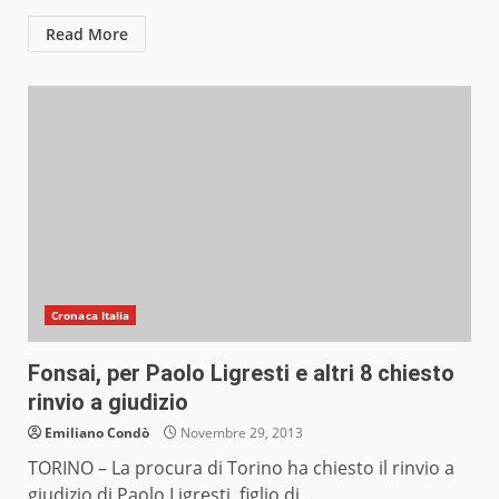
Read More
Cronaca Italia
Fonsai, per Paolo Ligresti e altri 8 chiesto
rinvio a giudizio
Emiliano Condò
Novembre 29, 2013
TORINO – La procura di Torino ha chiesto il rinvio a
giudizio di Paolo Ligresti, figlio di...