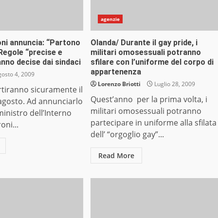
agenzie
ni annuncia: “Partono
Olanda/ Durante il gay pride, i
 Regole “precise e
militari omosessuali potranno
nno decise dai sindaci
sfilare con l’uniforme del corpo di
appartenenza
osto 4, 2009
Lorenzo Briotti
Luglio 28, 2009
tiranno sicuramente il
Quest’anno per la prima volta, i
agosto. Ad annunciarlo
militari omosessuali potranno
ministro dell’Interno
partecipare in uniforme alla sfilata
ni...
dell’ “orgoglio gay”...
Read More