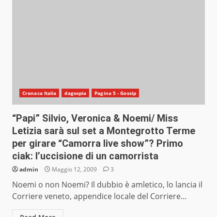
Cronaca Italia
dagospia
Pagina 5 - Gossip
“Papi” Silvio, Veronica & Noemi/ Miss
Letizia sarà sul set a Montegrotto Terme
per girare “Camorra live show”? Primo
ciak: l’uccisione di un camorrista
admin
Maggio 12, 2009
3
Noemi o non Noemi? Il dubbio è amletico, lo lancia il
Corriere veneto, appendice locale del Corriere...