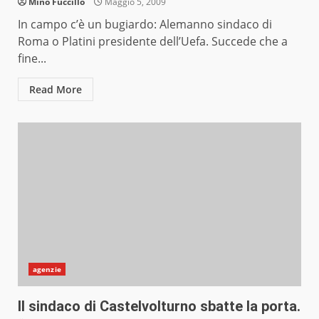
Mino Fuccillo
Maggio 5, 2009
In campo c’è un bugiardo: Alemanno sindaco di
Roma o Platini presidente dell’Uefa. Succede che a
fine...
Read More
agenzie
Il sindaco di Castelvolturno sbatte la porta.