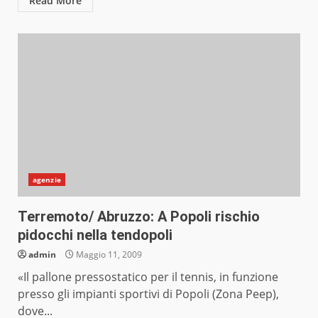
Read More
agenzie
Terremoto/ Abruzzo: A Popoli rischio
pidocchi nella tendopoli
admin
Maggio 11, 2009
«Il pallone pressostatico per il tennis, in funzione
presso gli impianti sportivi di Popoli (Zona Peep),
dove...