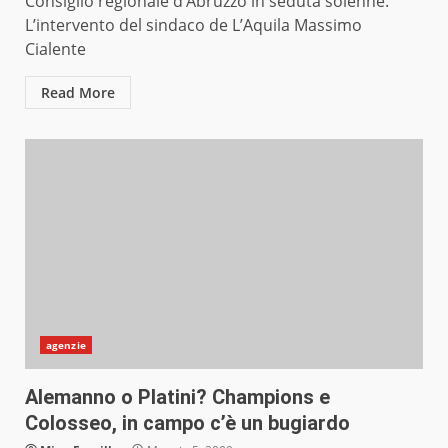
Consiglio regionale d’Abruzzo in seduta solenne.
L’intervento del sindaco de L’Aquila Massimo
Cialente
Read More
agenzie
Alemanno o Platini? Champions e
Colosseo, in campo c’è un bugiardo