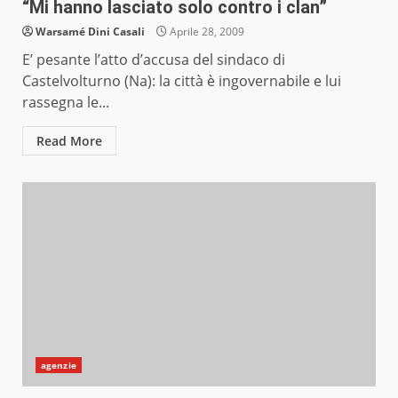
“Mi hanno lasciato solo contro i clan”
Warsamé Dini Casali
Aprile 28, 2009
E’ pesante l’atto d’accusa del sindaco di
Castelvolturno (Na): la città è ingovernabile e lui
rassegna le...
Read More
agenzie