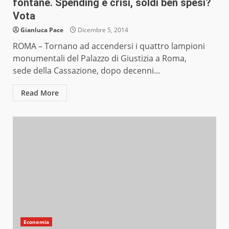
fontane. Spending e crisi, soldi ben spesi?
Vota
Gianluca Pace
Dicembre 5, 2014
ROMA – Tornano ad accendersi i quattro lampioni
monumentali del Palazzo di Giustizia a Roma,
sede della Cassazione, dopo decenni...
Read More
Economia