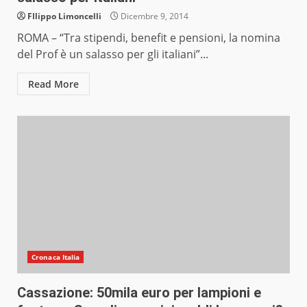
FIlippo Limoncelli
Dicembre 9, 2014
ROMA – “Tra stipendi, benefit e pensioni, la nomina
del Prof è un salasso per gli italiani”...
Read More
Cronaca Italia
Cassazione: 50mila euro per lampioni e