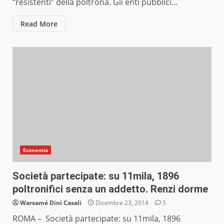
“resistenti” della poltrona. Gli enti pubblici...
Read More
Economia
Società partecipate: su 11mila, 1896
poltronifici senza un addetto. Renzi dorme
Warsamé Dini Casali
Dicembre 23, 2014
5
ROMA – Società partecipate: su 11mila, 1896