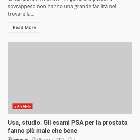
sovrappeso non hanno una grande facilità nel
trovare la...
Read More
z_Archivio
Usa, studio. Gli esami PSA per la prostata
fanno più male che bene
lgermini
Ottobre 7, 2011
2