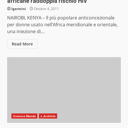
africane raddoppia rischio HIV
lgermini
Ottobre 4, 2011
NAIROBI, KENYA – Il più popolare anticoncezionale
per donne usato nell’Africa meridionale e orientale,
una iniezione di...
Read More
Cronaca Mondo
z_Archivio