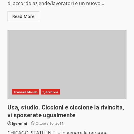
di accordo aziende/lavoratori e un nuovo...
Read More
Cronaca Mondo
z_Archivio
Usa, studio. Ciccioni e ciccione la rivincita,
vi sposerete ugualmente
lgermini
Ottobre 10, 2011
CHICAGO, STATI UNITI – In genere le persone