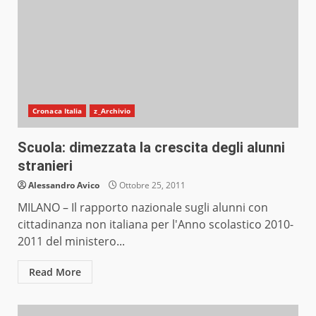
Cronaca Italia
z_Archivio
Scuola: dimezzata la crescita degli alunni
stranieri
Alessandro Avico
Ottobre 25, 2011
MILANO – Il rapporto nazionale sugli alunni con
cittadinanza non italiana per l'Anno scolastico 2010-
2011 del ministero...
Read More