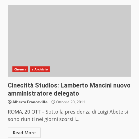
Cinema
z_Archivio
Cinecittà Studios: Lamberto Mancini nuovo
amministratore delegato
Alberto Francavilla
Ottobre 20, 2011
ROMA, 20 OTT – Sotto la presidenza di Luigi Abete si
sono riuniti nei giorni scorsi i...
Read More