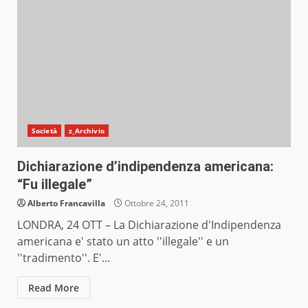
Società
z_Archivio
Dichiarazione d’indipendenza americana:
“Fu illegale”
Alberto Francavilla
Ottobre 24, 2011
LONDRA, 24 OTT – La Dichiarazione d'Indipendenza
americana e' stato un atto ''illegale'' e un
''tradimento''. E'...
Read More