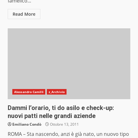
famelico...
Read More
Alessandro Camilli
z_Archivio
Dammi l’orario, ti do asilo e check-up:
nuovi patti nelle grandi aziende
Emiliano Condò
Ottobre 13, 2011
ROMA – Sta nascendo, anzi è già nato, un nuovo tipo