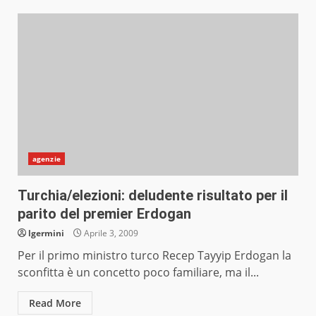
agenzie
Turchia/elezioni: deludente risultato per il
parito del premier Erdogan
lgermini
Aprile 3, 2009
Per il primo ministro turco Recep Tayyip Erdogan la
sconfitta è un concetto poco familiare, ma il...
Read More