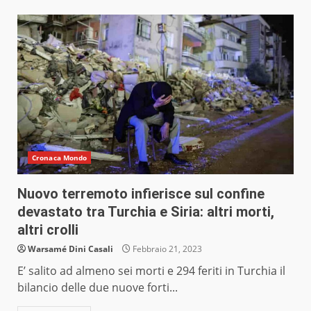
Cronaca Mondo
Nuovo terremoto infierisce sul confine
devastato tra Turchia e Siria: altri morti,
altri crolli
Warsamé Dini Casali
Febbraio 21, 2023
E’ salito ad almeno sei morti e 294 feriti in Turchia il
bilancio delle due nuove forti...