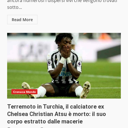
ancora numerosi i dispersi vivi che vengono trovati
sotto...
Read More
Cronaca Mondo
Terremoto in Turchia, il calciatore ex
Chelsea Christian Atsu è morto: il suo
corpo estratto dalle macerie