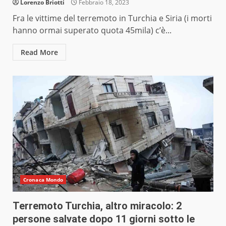
Lorenzo Briotti
Febbraio 18, 2023
Fra le vittime del terremoto in Turchia e Siria (i morti
hanno ormai superato quota 45mila) c’è...
Read More
Cronaca Mondo
Terremoto Turchia, altro miracolo: 2
persone salvate dopo 11 giorni sotto le