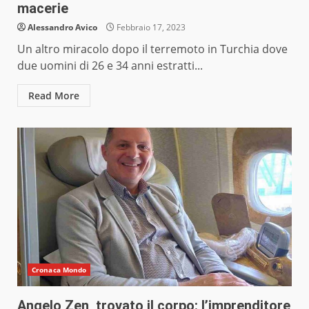
macerie
Alessandro Avico
Febbraio 17, 2023
Un altro miracolo dopo il terremoto in Turchia dove
due uomini di 26 e 34 anni estratti...
Read More
Cronaca Mondo
Angelo Zen, trovato il corpo: l’imprenditore