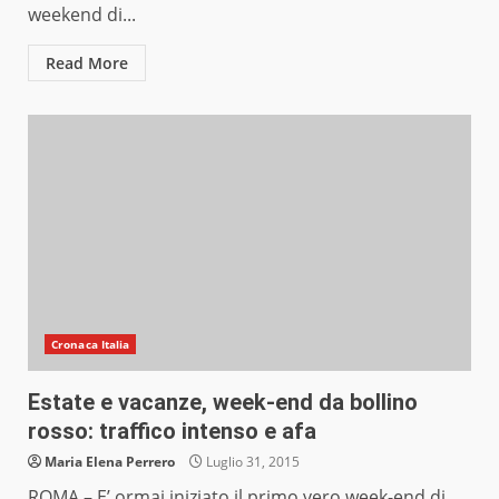
weekend di...
Read More
Cronaca Italia
Estate e vacanze, week-end da bollino
rosso: traffico intenso e afa
Maria Elena Perrero
Luglio 31, 2015
ROMA – E’ ormai iniziato il primo vero week-end di