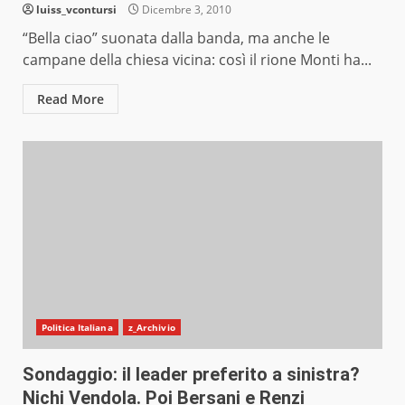
luiss_vcontursi
Dicembre 3, 2010
“Bella ciao” suonata dalla banda, ma anche le
campane della chiesa vicina: così il rione Monti ha...
Read More
Politica Italiana
z_Archivio
Sondaggio: il leader preferito a sinistra?
Nichi Vendola. Poi Bersani e Renzi