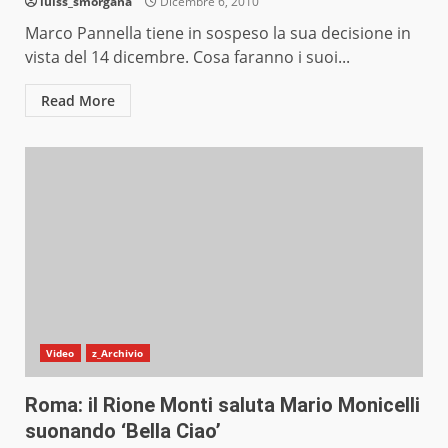
luiss_smorgana
Dicembre 6, 2010
Marco Pannella tiene in sospeso la sua decisione in
vista del 14 dicembre. Cosa faranno i suoi...
Read More
Video
z_Archivio
Roma: il Rione Monti saluta Mario Monicelli
suonando ‘Bella Ciao’