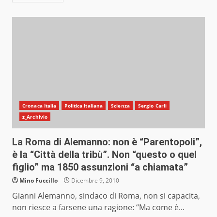
Cronaca Italia
Politica Italiana
Scienza
Sergio Carli
z_Archivio
La Roma di Alemanno: non è “Parentopoli”,
è la “Città della tribù”. Non “questo o quel
figlio” ma 1850 assunzioni “a chiamata”
Mino Fuccillo
Dicembre 9, 2010
Gianni Alemanno, sindaco di Roma, non si capacita,
non riesce a farsene una ragione: “Ma come è...