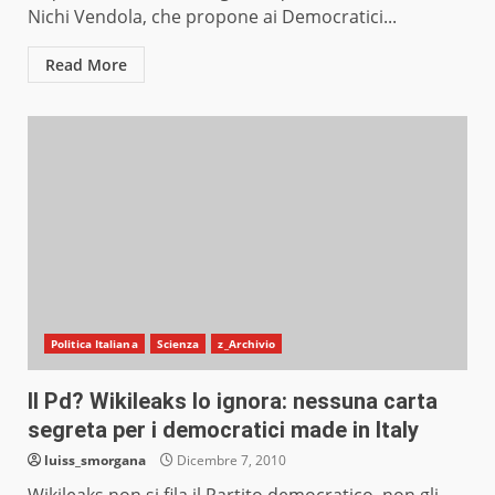
Nichi Vendola, che propone ai Democratici...
Read More
Politica Italiana
Scienza
z_Archivio
Il Pd? Wikileaks lo ignora: nessuna carta
segreta per i democratici made in Italy
luiss_smorgana
Dicembre 7, 2010