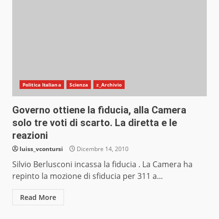
Politica Italiana
Scienza
z_Archivio
Governo ottiene la fiducia, alla Camera
solo tre voti di scarto. La diretta e le
reazioni
luiss_vcontursi
Dicembre 14, 2010
Silvio Berlusconi incassa la fiducia . La Camera ha
repinto la mozione di sfiducia per 311 a...
Read More