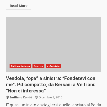
Read More
Politica Italiana
Scienza
z_Archivio
Vendola, “opa” a sinistra: “Fondetevi con
me”. Pd compatto, da Bersani a Veltroni:
“Non ci interessa”
Emiliano Condò
Dicembre 8, 2010
E’ quasi un invito a sciogliersi quello lanciato al Pd da