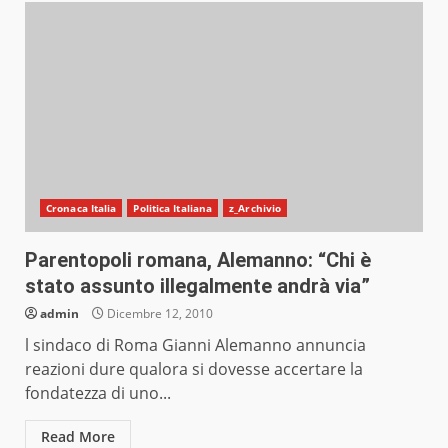
Cronaca Italia
Politica Italiana
z_Archivio
Parentopoli romana, Alemanno: “Chi è
stato assunto illegalmente andrà via”
admin
Dicembre 12, 2010
l sindaco di Roma Gianni Alemanno annuncia
reazioni dure qualora si dovesse accertare la
fondatezza di uno...
Read More