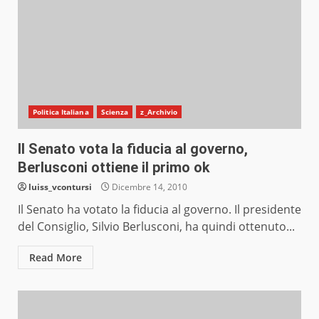
Politica Italiana
Scienza
z_Archivio
Il Senato vota la fiducia al governo,
Berlusconi ottiene il primo ok
luiss_vcontursi
Dicembre 14, 2010
Il Senato ha votato la fiducia al governo. Il presidente
del Consiglio, Silvio Berlusconi, ha quindi ottenuto...
Read More