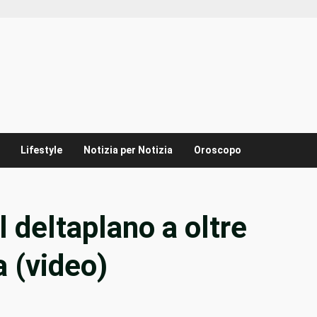
Lifestyle
Notizia per Notizia
Oroscopo
 deltaplano a oltre
a (video)