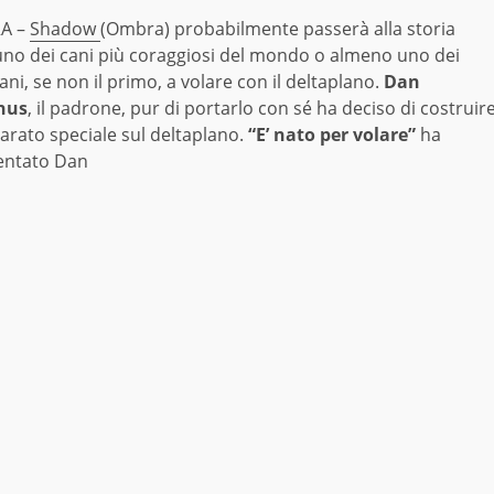
A –
Shadow
(Ombra) probabilmente passerà alla storia
no dei cani più coraggiosi del mondo o almeno uno dei
ani, se non il primo, a volare con il deltaplano.
Dan
nus
, il padrone, pur di portarlo con sé ha deciso di costruir
arato speciale sul deltaplano.
“E’ nato per volare”
ha
ntato Dan