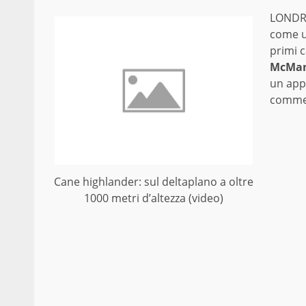
LONDR
come u
primi c
McMa
un app
comme
Cane highlander: sul deltaplano a oltre
1000 metri d’altezza (video)