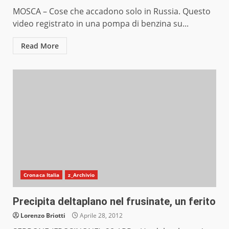
MOSCA – Cose che accadono solo in Russia. Questo
video registrato in una pompa di benzina su...
Read More
Cronaca Italia
z_Archivio
Precipita deltaplano nel frusinate, un ferito
Lorenzo Briotti
Aprile 28, 2012