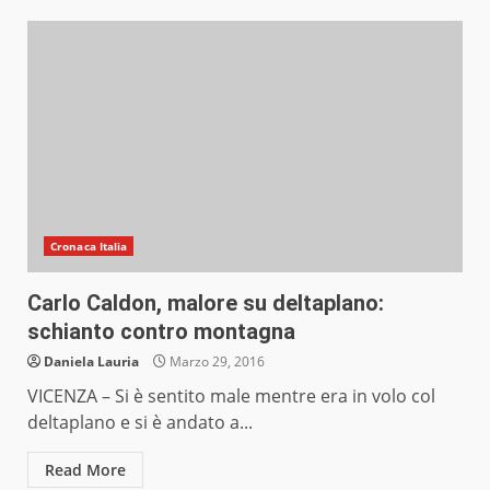
Cronaca Italia
Carlo Caldon, malore su deltaplano:
schianto contro montagna
Daniela Lauria
Marzo 29, 2016
VICENZA – Si è sentito male mentre era in volo col
deltaplano e si è andato a...
Read More