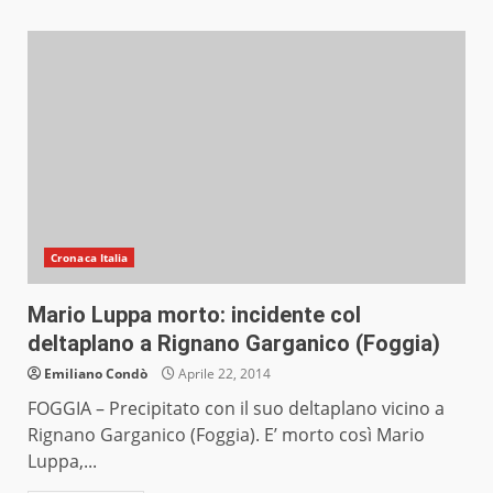
Cronaca Italia
Mario Luppa morto: incidente col
deltaplano a Rignano Garganico (Foggia)
Emiliano Condò
Aprile 22, 2014
FOGGIA – Precipitato con il suo deltaplano vicino a
Rignano Garganico (Foggia). E’ morto così Mario
Luppa,...