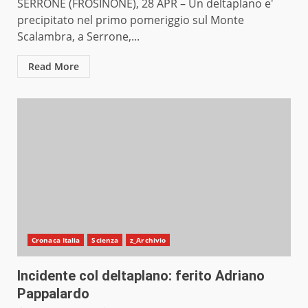
SERRONE (FROSINONE), 28 APR – Un deltaplano e'
precipitato nel primo pomeriggio sul Monte
Scalambra, a Serrone,...
Read More
Cronaca Italia
Scienza
z_Archivio
Incidente col deltaplano: ferito Adriano
Pappalardo