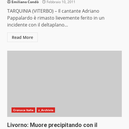
Emiliano Condò
Febbraio 10, 2011
TARQUINIA (VITERBO) – Il cantante Adriano
Pappalardo è rimasto lievemente ferito in un
incidente con il deltaplano...
Read More
Cronaca Italia
z_Archivio
Livorno: Muore precipitando con il