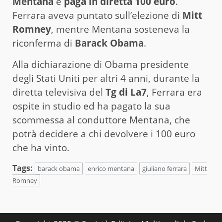
Mentana
e
paga in diretta 100 euro
.
Ferrara aveva puntato sull’elezione di
Mitt
Romney
, mentre Mentana sosteneva la
riconferma di
Barack Obama
.
Alla dichiarazione di Obama presidente
degli Stati Uniti per altri 4 anni, durante la
diretta televisiva del
Tg di La7
, Ferrara era
ospite in studio ed ha pagato la sua
scommessa al conduttore Mentana, che
potrà decidere a chi devolvere i 100 euro
che ha vinto.
Tags:
barack obama
enrico mentana
giuliano ferrara
Mitt
Romney