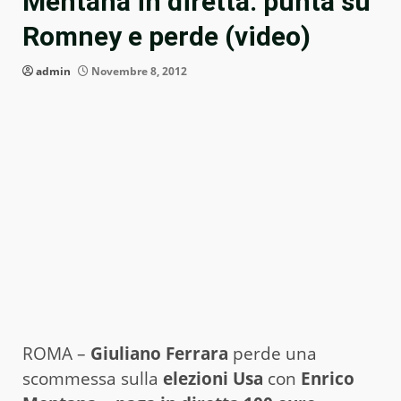
Mentana in diretta: punta su
Romney e perde (video)
admin
Novembre 8, 2012
ROMA –
Giuliano Ferrara
perde una
scommessa sulla
elezioni Usa
con
Enrico