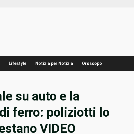
Lifestyle
Notizia per Notizia
Oroscopo
le su auto e la
 ferro: poliziotti lo
restano VIDEO