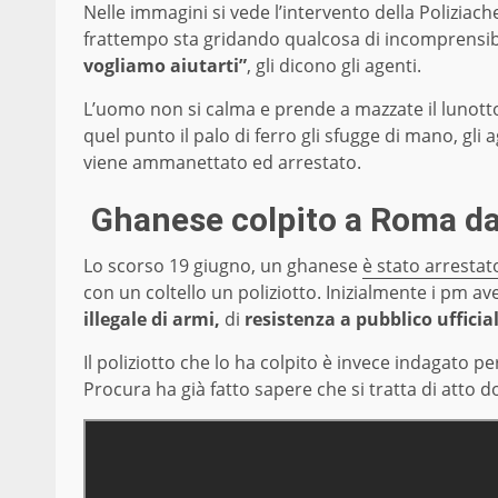
Nelle immagini si vede l’intervento della Poliziac
frattempo sta gridando qualcosa di incomprensibil
vogliamo aiutarti”
, gli dicono gli agenti.
L’uomo non si calma e prende a mazzate il lunotto 
quel punto il palo di ferro gli sfugge di mano, gl
viene ammanettato ed arrestato.
Ghanese colpito a Roma da
Lo scorso 19 giugno, un ghanese
è stato arrestat
con un coltello un poliziotto. Inizialmente i pm ave
illegale di armi,
di
resistenza a pubblico ufficia
Il poliziotto che lo ha colpito è invece indagato pe
Procura ha già fatto sapere che si tratta di atto 