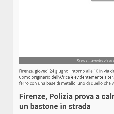
Firenze, migrante sale su 
Firenze, giovedì 24 giugno. Intorno alle 10 in via d
uomo originario dell’Africa è evidentemente alte
ferro con una base di metallo, uno di quello che ve
Firenze, Polizia prova a c
un bastone in strada