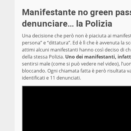
Manifestante no green pass
denunciare… la Polizia
Una decisione che però non è piaciuta ai manifest
persona” e “dittatura”. Ed è lì che è avvenuta la 
attimi alcuni manifestanti hanno così deciso di chi
della stessa Polizia.
Uno dei manifestanti, infatti,
sentirsi male (come si può vedere nel video), l’uom
bloccando. Ogni chiamata fatta è però risultata v
identificati e 11 denunciati.