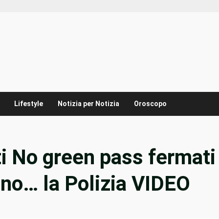
Lifestyle
Notizia per Notizia
Oroscopo
i No green pass fermati
ano… la Polizia VIDEO