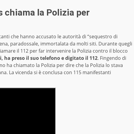
 chiama la Polizia per
anti che hanno accusato le autorità di “sequestro di
scena, paradossale, immortalata da molti siti. Durante quegli
amare il 112 per far intervenire la Polizia contro il blocco
 ha preso il suo telefono e digitato il 112
. Fingendo di
o ha chiamato la Polizia per dire che la Polizia lo stava
ana. La vicenda si è conclusa con 115 manifestanti