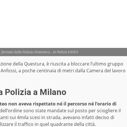
fermati dalla Polizia chiamano... la Polizia VIDEO
azione della Questura, è riuscita a bloccare l’ultimo gruppo
e Anfossi, a poche centinaia di metri dalla Camera del lavoro
a Polizia a Milano
teo non aveva rispettato né il percorso né l’orario di
e dell’ordine sono state mandate sul posto per sciogliere il
anti sui 4mila scesi in strada, avevano infatti deciso di
izzare il traffico in quel quadrante della città.