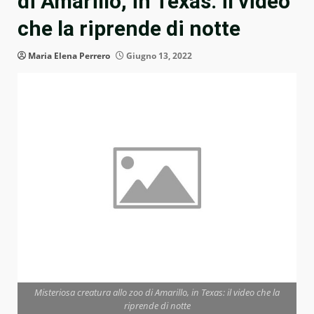
di Amarillo, in Texas: il video
che la riprende di notte
Maria Elena Perrero
Giugno 13, 2022
Misteriosa creatura allo zoo di Amarillo, in Texas: il video che la
riprende di notte