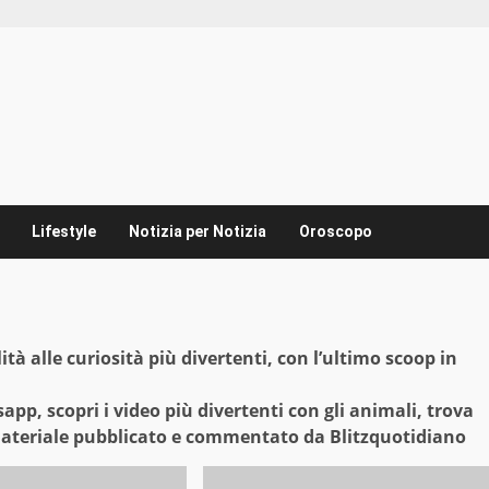
Lifestyle
Notizia per Notizia
Oroscopo
lità alle curiosità più divertenti, con l’ultimo scoop in
pp, scopri i video più divertenti con gli animali, trova
 materiale pubblicato e commentato da Blitzquotidiano