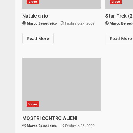
Video
Video
Natale a rio
Star Trek (
Marco Benedetto
Febbraio 27, 2009
Marco Bened
Read More
Read More
Video
MOSTRI CONTRO ALIENI
Marco Benedetto
Febbraio 26, 2009