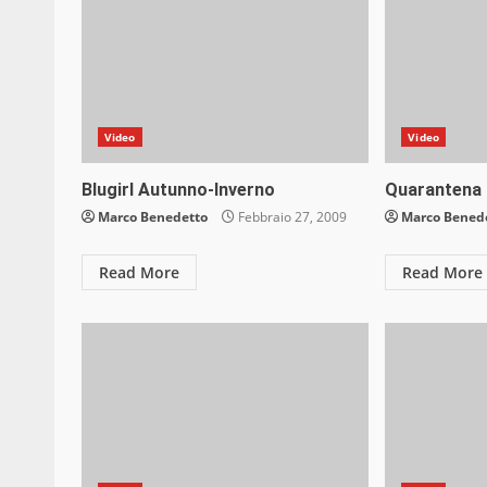
Video
Video
Blugirl Autunno-Inverno
Quarantena
Marco Benedetto
Febbraio 27, 2009
Marco Bened
Read More
Read More