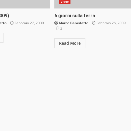
Video
2009)
6 giorni sulla terra
etto
Febbraio 27, 2009
Marco Benedetto
Febbraio 26, 2009
2
Read More