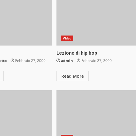
Video
Lezione di hip hop
etto
Febbraio 27, 2009
admin
Febbraio 27, 2009
Read More