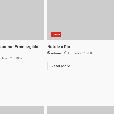
Video
 uomo: Ermenegildo
Natale a Rio
admin
Febbraio 27, 2009
bbraio 27, 2009
Read More