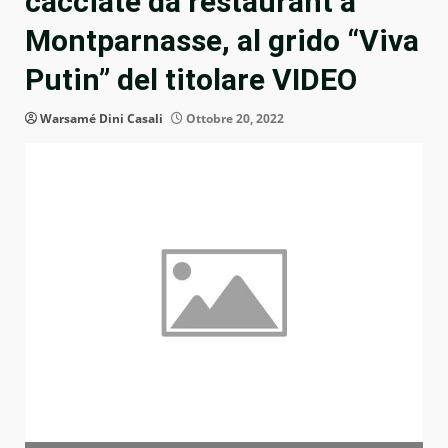
cacciate da restaurant a
Montparnasse, al grido “Viva
Putin” del titolare VIDEO
Warsamé Dini Casali
Ottobre 20, 2022