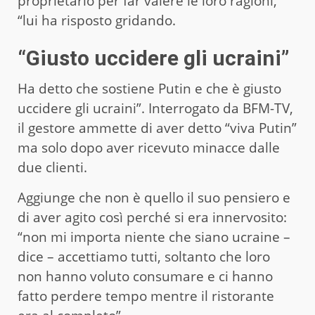
proprietario per far valere le loro ragioni,
“lui ha risposto gridando.
“Giusto uccidere gli ucraini”
Ha detto che sostiene Putin e che è giusto
uccidere gli ucraini”. Interrogato da BFM-TV,
il gestore ammette di aver detto “viva Putin”
ma solo dopo aver ricevuto minacce dalle
due clienti.
Aggiunge che non è quello il suo pensiero e
di aver agito così perché si era innervosito:
“non mi importa niente che siano ucraine –
dice – accettiamo tutti, soltanto che loro
non hanno voluto consumare e ci hanno
fatto perdere tempo mentre il ristorante