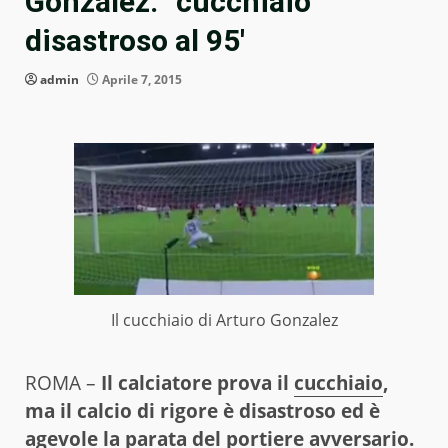
Gonzalez: “cucchiaio”
disastroso al 95′
admin
Aprile 7, 2015
Il cucchiaio di Arturo Gonzalez
ROMA –
Il calciatore prova il
cucchiaio
,
ma il calcio di rigore è disastroso ed è
agevole la parata del portiere avversario.