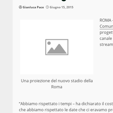
Gianluca Pace
Giugno 15, 2015
ROMA –
Comun
progett
canale
streami
Una proiezione del nuovo stadio della
Roma
“Abbiamo rispettato i tempi – ha dichiarato il co
che abbiamo rispettato le date che ci eravamo pr