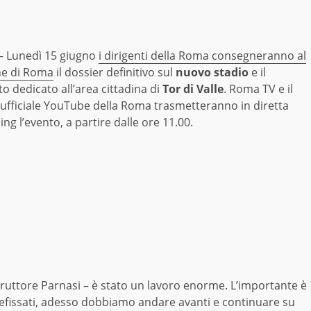
 Lunedì 15 giugno
i dirigenti della Roma consegneranno al
e di Roma
il dossier definitivo sul
nuovo stadio
e il
o dedicato all’area cittadina di
Tor di Valle
. Roma TV e il
 ufficiale YouTube della Roma trasmetteranno in diretta
ng l’evento, a partire dalle ore 11.00.
struttore Parnasi – è stato un lavoro enorme. L’importante è
efissati, adesso dobbiamo andare avanti e continuare su