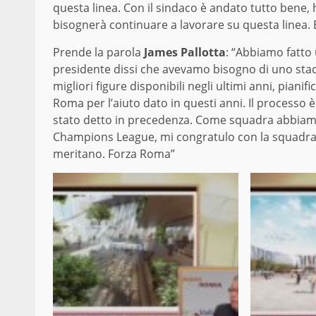
questa linea. Con il sindaco è andato tutto bene,
bisognerà continuare a lavorare su questa linea.
Prende la parola
James Pallotta
: “Abbiamo fatto
presidente dissi che avevamo bisogno di uno stad
migliori figure disponibili negli ultimi anni, pian
Roma per l’aiuto dato in questi anni. Il processo
stato detto in precedenza. Come squadra abbiamo
Champions League, mi congratulo con la squadra.
meritano. Forza Roma”