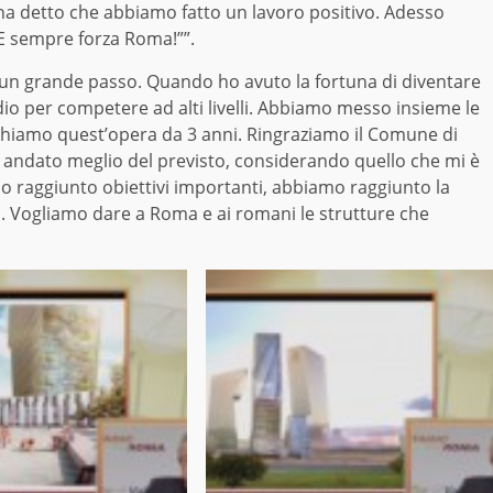
 ha detto che abbiamo fatto un lavoro positivo. Adesso
 E sempre forza Roma!””.
 un grande passo. Quando ho avuto la fortuna di diventare
io per competere ad alti livelli. Abbiamo messo insieme le
ifichiamo quest’opera da 3 anni. Ringraziamo il Comune di
 è andato meglio del previsto, considerando quello che mi è
 raggiunto obiettivi importanti, abbiamo raggiunto la
 Vogliamo dare a Roma e ai romani le strutture che