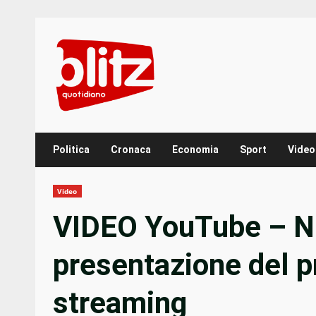
Skip
to
content
Politica
Cronaca
Economia
Sport
Video
Video
VIDEO YouTube – N
presentazione del pr
streaming