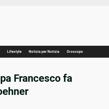
Lifestyle
Notizia per Notizia
Oroscopo
a Francesco fa
oehner