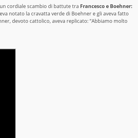
 un cordiale scambio di battute tra
Francesco e Boehner:
aveva notato la cravatta verde di Boehner e gli aveva fatto
ehner, devoto cattolico, aveva replicato: “Abbiamo molto