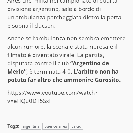
Aires che milita nel campionato di quarta
divisione argentino, sale a bordo di
un’ambulanza parcheggiata dietro la porta
e suona il clacson.
Anche se l’ambulanza non sembra emettere
alcun rumore, la scena è stata ripresa e il
filmato è diventato virale. La partita,
disputata contro il club
“Argentino de
Merlo”
, è terminata 4-0.
L’arbitro non ha
potuto far altro che ammonire Gorosito.
https://www.youtube.com/watch?
v=eHQu0DT5SxI
Tags:
argentina
buenos aires
calcio