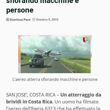
sfiorando macchine e
persone
Gianluca Pace
Ottobre 9, 2015
L’aereo atterra sfiorando macchine e persone
SAN JOSE’, COSTA RICA –
Un atterraggio da
brividi in Costa Rica.
Un uomo ha filmato
l’aereo dell’Iberia 6313 che ha effettuato la