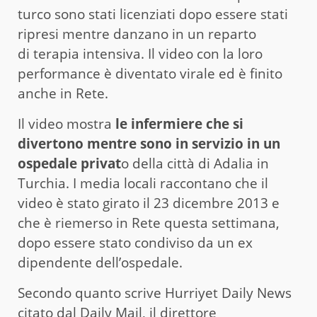
turco sono stati licenziati dopo essere stati
ripresi mentre danzano in un reparto
di terapia intensiva. Il video con la loro
performance è diventato virale ed è finito
anche in Rete.
Il video mostra
le infermiere che si
divertono mentre sono in servizio in un
ospedale privat
o della città di Adalia in
Turchia. I media locali raccontano che il
video è stato girato il 23 dicembre 2013 e
che è riemerso in Rete questa settimana,
dopo essere stato condiviso da un ex
dipendente dell’ospedale.
Secondo quanto scrive Hurriyet Daily News
citato dal
Daily Mail,
il direttore