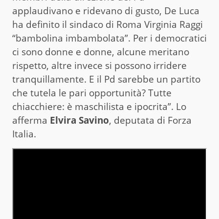
applaudivano e ridevano di gusto, De Luca
ha definito il sindaco di Roma Virginia Raggi
“bambolina imbambolata”. Per i democratici
ci sono donne e donne, alcune meritano
rispetto, altre invece si possono irridere
tranquillamente. E il Pd sarebbe un partito
che tutela le pari opportunità? Tutte
chiacchiere: è maschilista e ipocrita”. Lo
afferma
Elvira Savino
, deputata di Forza
Italia.