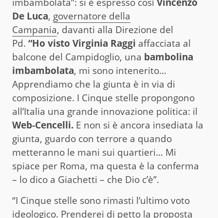
imbambolata”: si è espresso così
Vincenzo
De Luca
,
governatore della
Campania
,
davanti alla Direzione del
Pd.
“Ho visto Virginia Raggi
affacciata al
balcone del Campidoglio, una
bambolina
imbambolata
, mi sono intenerito…
Apprendiamo che la giunta è in via di
composizione. I Cinque stelle propongono
all’Italia una grande innovazione politica: il
Web-Cencelli.
E non si è ancora insediata la
giunta, guardo con terrore a quando
metteranno le mani sui quartieri… Mi
spiace per Roma, ma questa è la conferma
– lo dico a Giachetti – che Dio c’è”.
“I Cinque stelle sono rimasti l’ultimo voto
ideologico. Prenderei di petto la proposta