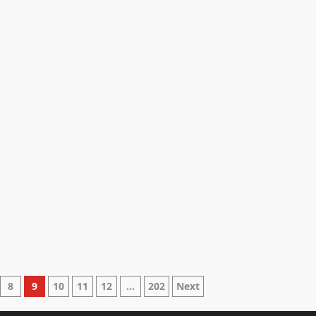
8
9
10
11
12
…
202
Next