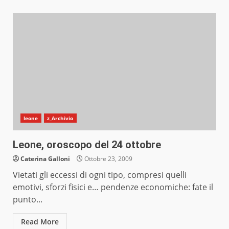
leone
z_Archivio
Leone, oroscopo del 24 ottobre
Caterina Galloni
Ottobre 23, 2009
Vietati gli eccessi di ogni tipo, compresi quelli
emotivi, sforzi fisici e… pendenze economiche: fate il
punto...
Read More