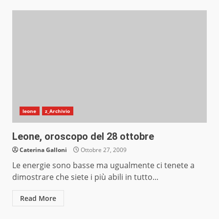
leone
z_Archivio
Leone, oroscopo del 28 ottobre
Caterina Galloni
Ottobre 27, 2009
Le energie sono basse ma ugualmente ci tenete a
dimostrare che siete i più abili in tutto...
Read More