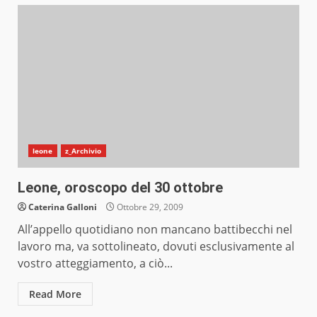
leone
z_Archivio
Leone, oroscopo del 30 ottobre
Caterina Galloni
Ottobre 29, 2009
All’appello quotidiano non mancano battibecchi nel
lavoro ma, va sottolineato, dovuti esclusivamente al
vostro atteggiamento, a ciò...
Read More