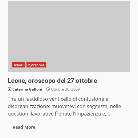
leone
z_Archivio
Leone, oroscopo del 27 ottobre
Caterina Galloni
Ottobre 26, 2009
Tira un fastidioso venticello di confusione e
disorganizzazione: muovetevi con saggezza, nelle
questioni lavorative frenate l’impazienza e,...
Read More