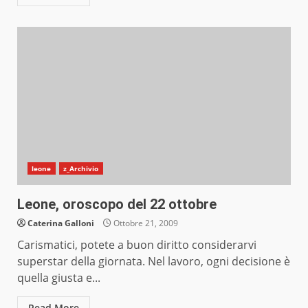
leone
z_Archivio
Leone, oroscopo del 22 ottobre
Caterina Galloni
Ottobre 21, 2009
Carismatici, potete a buon diritto considerarvi
superstar della giornata. Nel lavoro, ogni decisione è
quella giusta e...
Read More