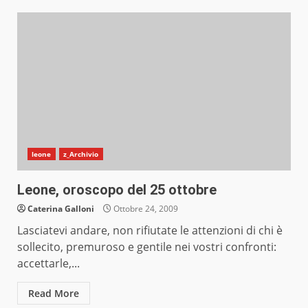
leone
z_Archivio
Leone, oroscopo del 25 ottobre
Caterina Galloni
Ottobre 24, 2009
Lasciatevi andare, non rifiutate le attenzioni di chi è
sollecito, premuroso e gentile nei vostri confronti:
accettarle,...
Read More