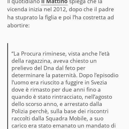
Il quotidiano
Il Mattino
spiega che la
vicenda inizia nel 2012, dopo che il padre
ha stuprato la figlia e poi l’ha costretta ad
abortire:
“La Procura riminese, vista anche l’età
della ragazzina, aveva chiesto un
prelievo del Dna dal feto per
determinare la paternità. Dopo l’episodio
l’uomo era riuscito a fuggire in Svezia
dove è rimasto per due anni fino a
quando è stato rintracciato, nell’agosto
dello scorso anno, e arrestato dalla
Polizia perchè, sulla base dei riscontri
raccolti dalla Squadra Mobile, a suo
carico era stato emanato un mandato di