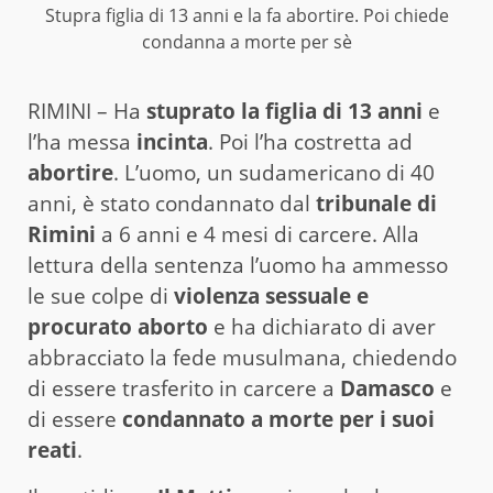
Stupra figlia di 13 anni e la fa abortire. Poi chiede
condanna a morte per sè
RIMINI – Ha
stuprato la figlia di 13 anni
e
l’ha messa
incinta
. Poi l’ha costretta ad
abortire
. L’uomo, un sudamericano di 40
anni, è stato condannato dal
tribunale di
Rimini
a 6 anni e 4 mesi di carcere. Alla
lettura della sentenza l’uomo ha ammesso
le sue colpe di
violenza sessuale e
procurato aborto
e ha dichiarato di aver
abbracciato la fede musulmana, chiedendo
di essere trasferito in carcere a
Damasco
e
di essere
condannato a morte per i suoi
reati
.