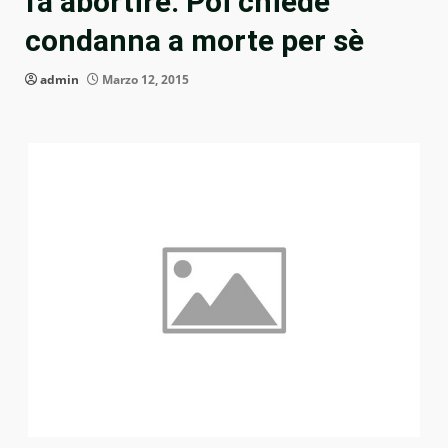
fa abortire. Poi chiede
condanna a morte per sè
admin
Marzo 12, 2015