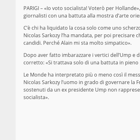
PARIGI – «Io voto socialista! Voterò per Hollande»
giornalisti con una battuta alla mostra d’arte orie
C’è chi ha liquidato la cosa solo come uno scherz
Nicolas Sarkozy l’ha mandata, per poi precisare ch
candidi. Perché Alain mi sta molto simpatico».
Dopo aver fatto imbarazzare i vertici dell’Ump e da
corretto: «Si trattava solo di una battuta in pieno 
Le Monde ha interpretato più o meno così il messa
Nicolas Sarkozy l’uomo in grado di governare la Fr
sostenuti da un ex presidente Ump non rappresent
socialista».