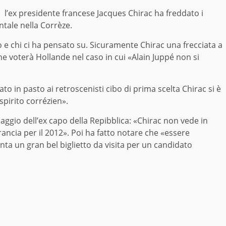
, l’ex presidente francese Jacques Chirac ha freddato i
ntale nella Corrèze.
o e chi ci ha pensato su. Sicuramente Chirac una frecciata a
e voterà Hollande nel caso in cui «Alain Juppé non si
to in pasto ai retroscenisti cibo di prima scelta Chirac si è
spirito corrézien».
ggio dell’ex capo della Repibblica: «Chirac non vede in
ancia per il 2012». Poi ha fatto notare che «essere
a un gran bel biglietto da visita per un candidato