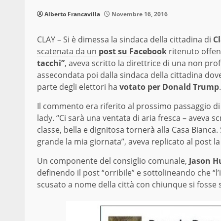
Alberto Francavilla
Novembre 16, 2016
CLAY – Si è dimessa la sindaca della cittadina di
C
scatenata da un
post su Facebook
ritenuto offen
tacchi”
, aveva scritto la direttrice di una non prof
assecondata poi dalla sindaca della cittadina dov
parte degli elettori ha
votato per Donald Trump
.
Il commento era riferito al prossimo passaggio 
lady. “Ci sarà una ventata di aria fresca – aveva sc
classe, bella e dignitosa tornerà alla Casa Bianca
grande la mia giornata”, aveva replicato al post l
Un componente del consiglio comunale,
Jason H
definendo il post “orribile” e sottolineando che “l
scusato a nome della città con chiunque si foss