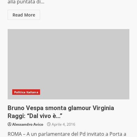
alla puntata di...
Read More
Politica Italiana
Bruno Vespa smonta glamour Virginia
Raggi: “Dal vivo è…”
Alessandro Avico
Aprile 4, 2016
ROMA – A un parlamentare del Pd invitato a Porta a