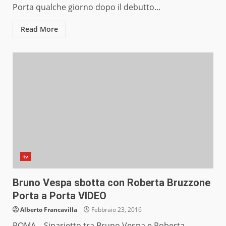
Porta qualche giorno dopo il debutto...
Read More
tv
Bruno Vespa sbotta con Roberta Bruzzone
Porta a Porta VIDEO
Alberto Francavilla
Febbraio 23, 2016
ROMA – Siparietto tra Bruno Vespa e Roberta