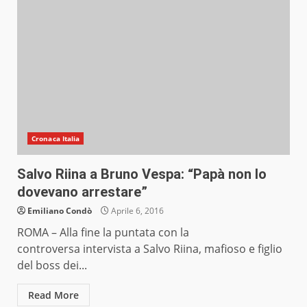
Cronaca Italia
Salvo Riina a Bruno Vespa: “Papà non lo
dovevano arrestare”
Emiliano Condò
Aprile 6, 2016
ROMA – Alla fine la puntata con la
controversa intervista a Salvo Riina, mafioso e figlio
del boss dei...
Read More