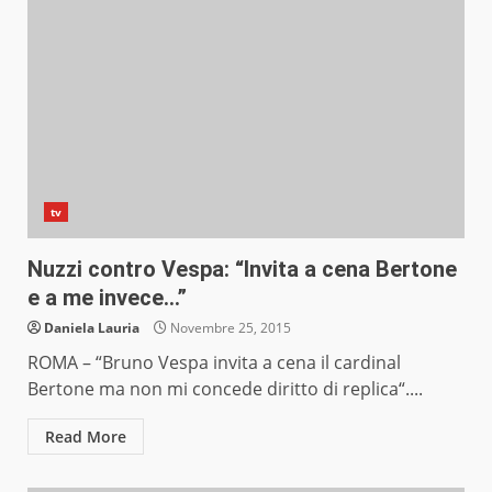
tv
Nuzzi contro Vespa: “Invita a cena Bertone
e a me invece…”
Daniela Lauria
Novembre 25, 2015
ROMA – “Bruno Vespa invita a cena il cardinal
Bertone ma non mi concede diritto di replica“....
Read More