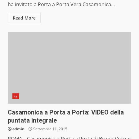
ha invitato a Porta a Porta Vera Casamonica...
Read More
tv
Casamonica a Porta a Porta: VIDEO della
puntata integrale
admin
Settembre 11, 2015
ROMA – Casamonica a Porta a Porta di Bruno Vespa: