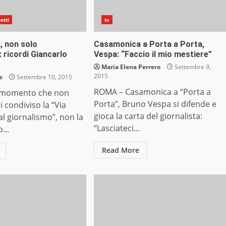
etti
tv
, non solo
Casamonica a Porta a Porta,
 ricordi Giancarlo
Vespa: “Faccio il mio mestiere”
Maria Elena Perrero
Settembre 9,
2015
e
Settembre 10, 2015
ROMA – Casamonica a “Porta a
 momento che non
Porta”, Bruno Vespa si difende e
condiviso la “Via
gioca la carta del giornalista:
al giornalismo”, non la
“Lasciateci...
...
Read More