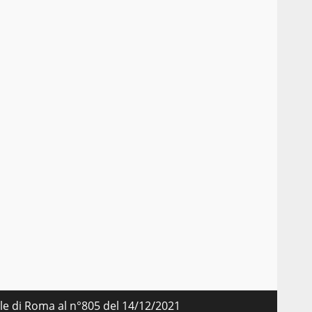
nale di Roma al n°805 del 14/12/2021