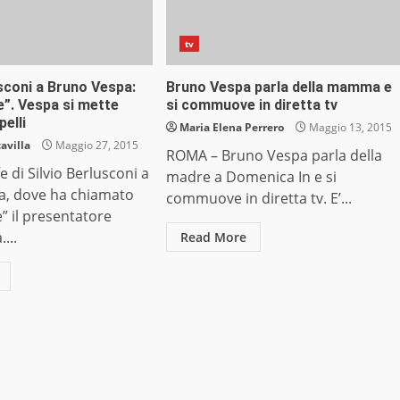
tv
sconi a Bruno Vespa:
Bruno Vespa parla della mamma e
e”. Vespa si mette
si commuove in diretta tv
pelli
Maria Elena Perrero
Maggio 13, 2015
avilla
Maggio 27, 2015
ROMA – Bruno Vespa parla della
 di Silvio Berlusconi a
madre a Domenica In e si
ta, dove ha chiamato
commuove in diretta tv. E’...
” il presentatore
...
Read More