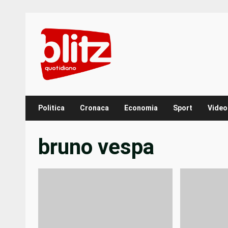
Skip
to
content
Politica
Cronaca
Economia
Sport
Video
bruno vespa