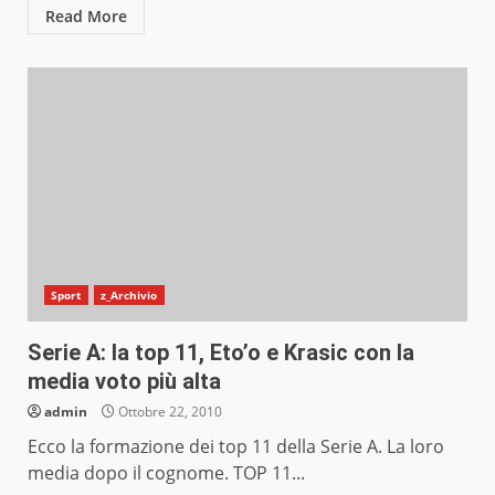
Read More
Sport
z_Archivio
Serie A: la top 11, Eto’o e Krasic con la
media voto più alta
admin
Ottobre 22, 2010
Ecco la formazione dei top 11 della Serie A. La loro
media dopo il cognome. TOP 11...