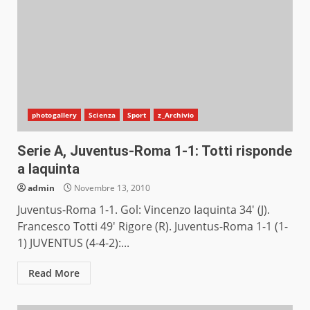
photogallery
Scienza
Sport
z_Archivio
Serie A, Juventus-Roma 1-1: Totti risponde
a Iaquinta
admin
Novembre 13, 2010
Juventus-Roma 1-1. Gol: Vincenzo Iaquinta 34′ (J).
Francesco Totti 49′ Rigore (R). Juventus-Roma 1-1 (1-
1) JUVENTUS (4-4-2):...
Read More