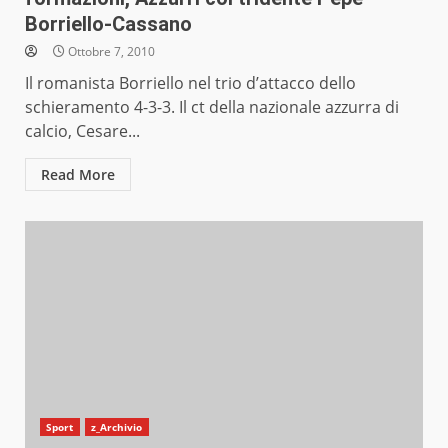
Borriello-Cassano
Ottobre 7, 2010
Il romanista Borriello nel trio d’attacco dello
schieramento 4-3-3. Il ct della nazionale azzurra di
calcio, Cesare...
Read More
Sport
z_Archivio