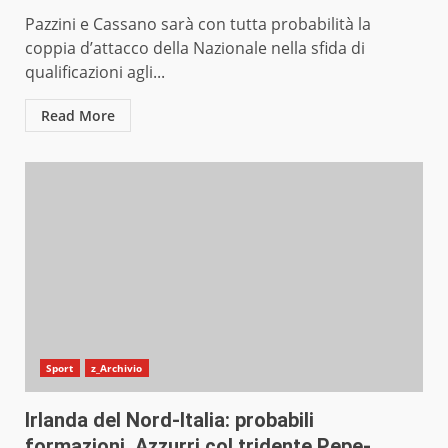
Pazzini e Cassano sarà con tutta probabilità la
coppia d’attacco della Nazionale nella sfida di
qualificazioni agli...
Read More
Sport
z_Archivio
Irlanda del Nord-Italia: probabili
formazioni, Azzurri col tridente Pepe-