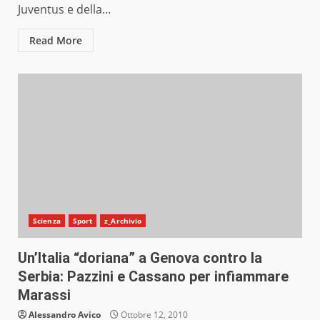
Juventus e della...
Read More
Scienza
Sport
z_Archivio
Un’Italia “doriana” a Genova contro la
Serbia: Pazzini e Cassano per infiammare
Marassi
Alessandro Avico
Ottobre 12, 2010