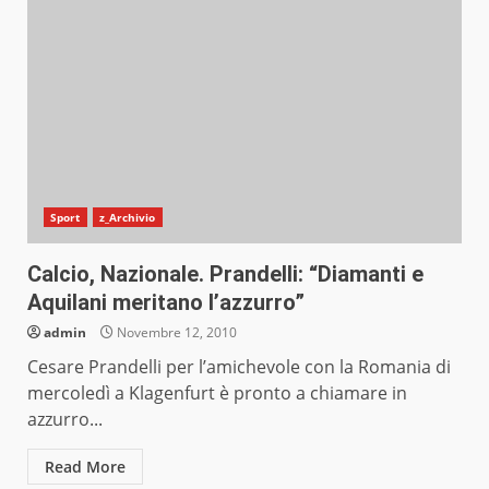
Sport
z_Archivio
Calcio, Nazionale. Prandelli: “Diamanti e
Aquilani meritano l’azzurro”
admin
Novembre 12, 2010
Cesare Prandelli per l’amichevole con la Romania di
mercoledì a Klagenfurt è pronto a chiamare in
azzurro...
Read More