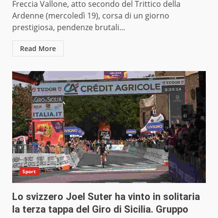
Freccia Vallone, atto secondo del Trittico della
Ardenne (mercoledì 19), corsa di un giorno
prestigiosa, pendenze brutali...
Read More
Sport
Lo svizzero Joel Suter ha vinto in solitaria
la terza tappa del Giro di Sicilia. Gruppo