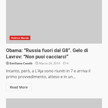
Politica Mondo
Obama: “Russia fuori dal G8”. Gelo di
Lavrov: “Non puoi cacciarci”
Emiliano Condò
Marzo 24, 2014
4
Intanto, però, a L'Aja sono riuniti in 7 e arriva il
primo provvedimento, atteso e in un...
Read More