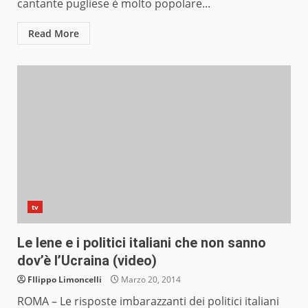
cantante pugliese è molto popolare...
Read More
tv
Le Iene e i politici italiani che non sanno
dov’è l’Ucraina (video)
FIlippo Limoncelli
Marzo 20, 2014
ROMA – Le risposte imbarazzanti dei politici italiani