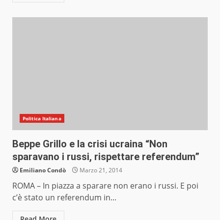
Politica Italiana
Beppe Grillo e la crisi ucraina “Non
sparavano i russi, rispettare referendum”
Emiliano Condò
Marzo 21, 2014
ROMA – In piazza a sparare non erano i russi. E poi
c’è stato un referendum in...
Read More