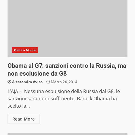
Politica Mondo
Obama al G7: sanzioni contro la Russia, ma
non esclusione da G8
Alessandro Avico
Marzo 24, 2014
L’AJA – Nessuna espulsione della Russia dal G8, le
sanzioni sarannno sufficiente. Barack Obama ha
scelto la...
Read More