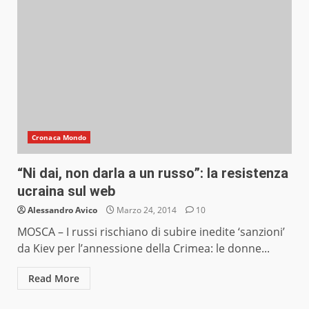
Cronaca Mondo
“Ni dai, non darla a un russo”: la resistenza
ucraina sul web
Alessandro Avico
Marzo 24, 2014
10
MOSCA – I russi rischiano di subire inedite ‘sanzioni’
da Kiev per l’annessione della Crimea: le donne...
Read More