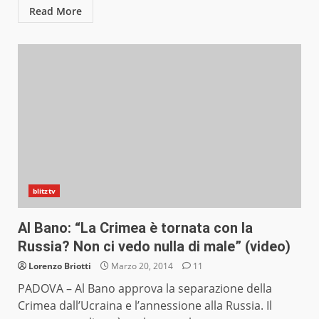
Read More
blitztv
Al Bano: “La Crimea è tornata con la
Russia? Non ci vedo nulla di male” (video)
Lorenzo Briotti
Marzo 20, 2014
11
PADOVA – Al Bano approva la separazione della
Crimea dall’Ucraina e l’annessione alla Russia. Il