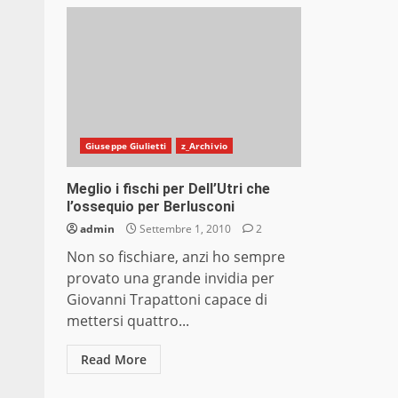
Giuseppe Giulietti
z_Archivio
Meglio i fischi per Dell’Utri che
l’ossequio per Berlusconi
admin
Settembre 1, 2010
2
Non so fischiare, anzi ho sempre
provato una grande invidia per
Giovanni Trapattoni capace di
mettersi quattro...
Read More