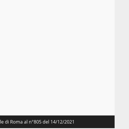
nale di Roma al n°805 del 14/12/2021