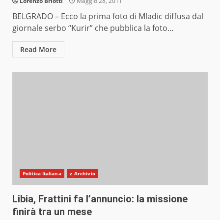
Lorenzo Briotti
Maggio 28, 2011
BELGRADO – Ecco la prima foto di Mladic diffusa dal
giornale serbo “Kurir” che pubblica la foto...
Read More
Politica Italiana
z_Archivio
Libia, Frattini fa l’annuncio: la missione
finirà tra un mese