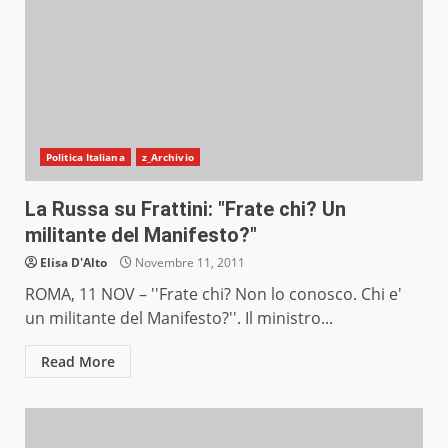
Politica Italiana
z_Archivio
La Russa su Frattini: "Frate chi? Un
militante del Manifesto?"
Elisa D'Alto
Novembre 11, 2011
ROMA, 11 NOV – ''Frate chi? Non lo conosco. Chi e'
un militante del Manifesto?''. Il ministro...
Read More