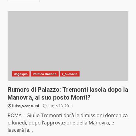
dagospia
Politica Italiana
z_Archivio
Rumors di Palazzo: Tremonti lascia dopo la
Manovra, al suo posto Monti?
luiss_vcontursi
Luglio 13, 2011
ROMA – Giulio Tremonti darà le dimissioni domenica
o lunedì, dopo l’approvazione della Manovra, e
lascerà la...