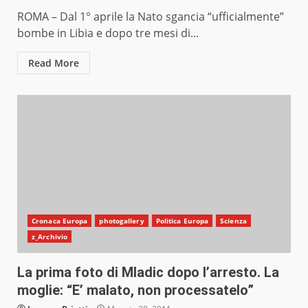
ROMA – Dal 1° aprile la Nato sgancia “ufficialmente”
bombe in Libia e dopo tre mesi di...
Read More
Cronaca Europa
photogallery
Politica Europa
Scienza
z_Archivio
La prima foto di Mladic dopo l’arresto. La
moglie: “E’ malato, non processatelo”