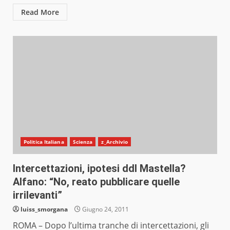
Read More
Politica Italiana
Scienza
z_Archivio
Intercettazioni, ipotesi ddl Mastella?
Alfano: “No, reato pubblicare quelle
irrilevanti”
luiss_smorgana
Giugno 24, 2011
ROMA – Dopo l’ultima tranche di intercettazioni, gli