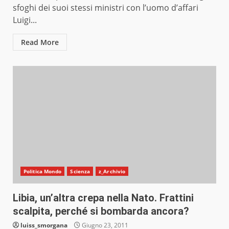
sfoghi dei suoi stessi ministri con l’uomo d’affari
Luigi...
Read More
Politica Mondo
Scienza
z_Archivio
Libia, un’altra crepa nella Nato. Frattini
scalpita, perché si bombarda ancora?
luiss_smorgana
Giugno 23, 2011