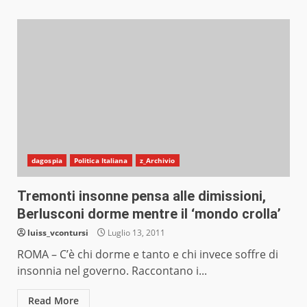
dagospia
Politica Italiana
z_Archivio
Tremonti insonne pensa alle dimissioni,
Berlusconi dorme mentre il ‘mondo crolla’
luiss_vcontursi
Luglio 13, 2011
ROMA – C’è chi dorme e tanto e chi invece soffre di
insonnia nel governo. Raccontano i...
Read More