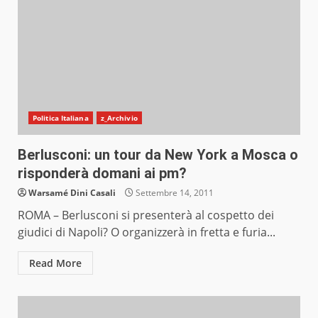
Politica Italiana
z_Archivio
Berlusconi: un tour da New York a Mosca o
risponderà domani ai pm?
Warsamé Dini Casali
Settembre 14, 2011
ROMA – Berlusconi si presenterà al cospetto dei
giudici di Napoli? O organizzerà in fretta e furia...
Read More