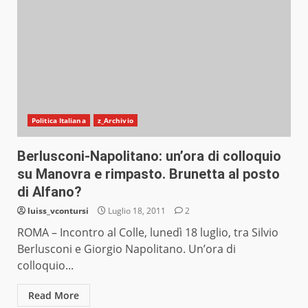
Politica Italiana
z_Archivio
Berlusconi-Napolitano: un’ora di colloquio
su Manovra e rimpasto. Brunetta al posto
di Alfano?
luiss_vcontursi
Luglio 18, 2011
2
ROMA – Incontro al Colle, lunedì 18 luglio, tra Silvio
Berlusconi e Giorgio Napolitano. Un’ora di
colloquio...
Read More