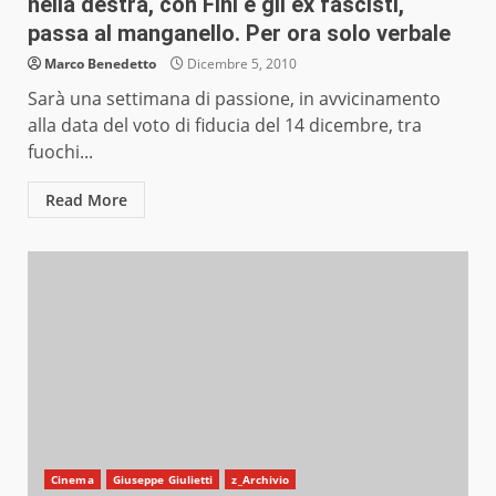
nella destra, con Fini e gli ex fascisti,
passa al manganello. Per ora solo verbale
Marco Benedetto
Dicembre 5, 2010
Sarà una settimana di passione, in avvicinamento
alla data del voto di fiducia del 14 dicembre, tra
fuochi...
Read More
Cinema
Giuseppe Giulietti
z_Archivio