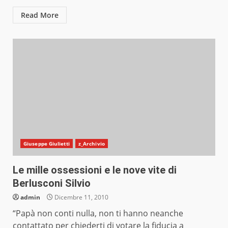
Read More
Giuseppe Giulietti
z_Archivio
Le mille ossessioni e le nove vite di
Berlusconi Silvio
admin
Dicembre 11, 2010
“Papà non conti nulla, non ti hanno neanche
contattato per chiederti di votare la fiducia a