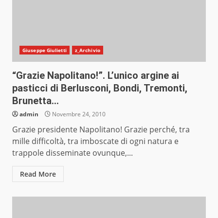
Giuseppe Giulietti
z_Archivio
“Grazie Napolitano!”. L’unico argine ai
pasticci di Berlusconi, Bondi, Tremonti,
Brunetta…
admin
Novembre 24, 2010
Grazie presidente Napolitano! Grazie perché, tra
mille difficoltà, tra imboscate di ogni natura e
trappole disseminate ovunque,...
Read More