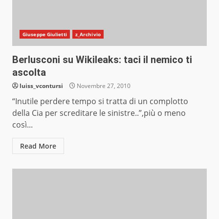
Giuseppe Giulietti
z_Archivio
Berlusconi su Wikileaks: taci il nemico ti
ascolta
luiss_vcontursi
Novembre 27, 2010
“Inutile perdere tempo si tratta di un complotto
della Cia per screditare le sinistre..”,più o meno
così...
Read More