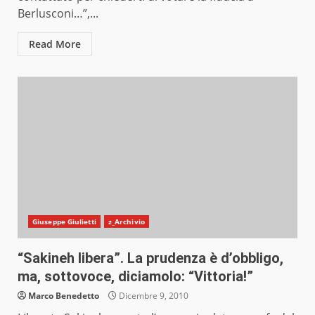
Berlusconi…”,...
Read More
Giuseppe Giulietti
z_Archivio
“Sakineh libera”. La prudenza è d’obbligo,
ma, sottovoce, diciamolo: “Vittoria!”
Marco Benedetto
Dicembre 9, 2010