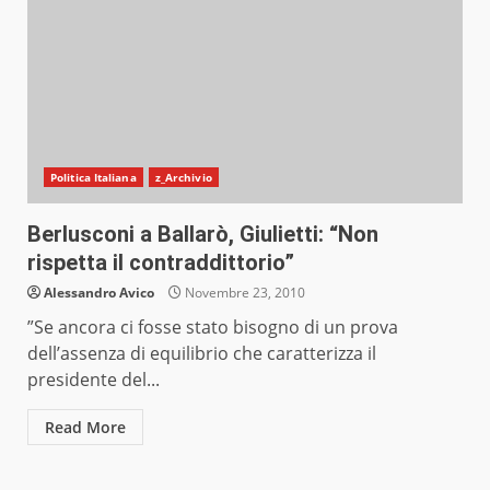
Politica Italiana
z_Archivio
Berlusconi a Ballarò, Giulietti: “Non
rispetta il contraddittorio”
Alessandro Avico
Novembre 23, 2010
”Se ancora ci fosse stato bisogno di un prova
dell’assenza di equilibrio che caratterizza il
presidente del...
Read More