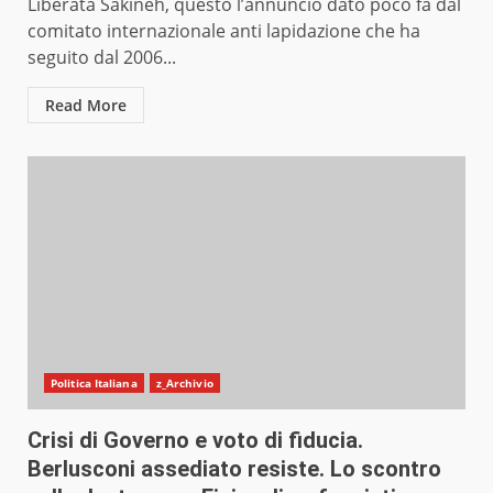
Liberata Sakineh, questo l’annuncio dato poco fa dal
comitato internazionale anti lapidazione che ha
seguito dal 2006...
Read More
Politica Italiana
z_Archivio
Crisi di Governo e voto di fiducia.
Berlusconi assediato resiste. Lo scontro