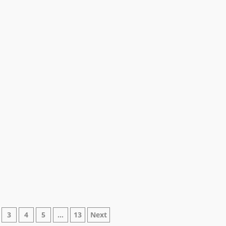
ne
3
4
5
…
13
Next